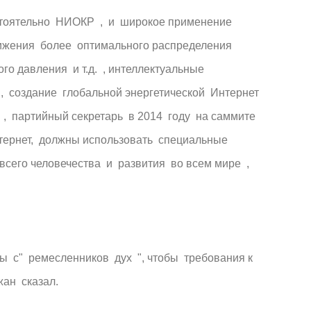
стоятельно НИОКР , и широкое применение
тижения более оптимального распределения
 давления и т.д. , интеллектуальные
 создание глобальной энергетической Интернет
 партийный секретарь в 2014 году на саммите
нтернет, должны использовать специальные
сего человечества и развития во всем мире ,
ы с" ремесленников дух ", чтобы требования к
жан сказал.