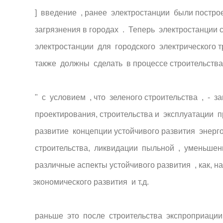
] введение , ранее электростанции были построе
загрязнения в городах . Теперь электростанции 
электростанции для городского электрического т
также должны сделать в процессе строительства
" с условием , что зеленого строительства , - з
проектирования, строительства и эксплуатации п
развитие концепции устойчивого развития энерг
строительства, ликвидации пыльной , уменьшения
различные аспекты устойчивого развития , как, 
экономического развития и т.д.
раньше это после строительства экспроприации 