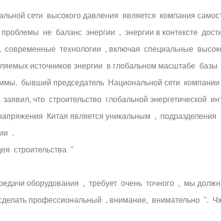
нальной сети высокого давления является компания само
проблемы не баланс энергии , энергии в контексте дос
 современные технологии , включая специальные высокого
яемых источников энергии в глобальном масштабе базы ,
ммы. бывший председатель Национальной сети компании ,
заявил, что строительство глобальной энергетической и
напряжения Китая является уникальным , подразделения в
ии .
ея строительства "
едачи оборудования , требует очень точного , мы должн
 сделать профессиональный , внимание, внимательно ". Ч