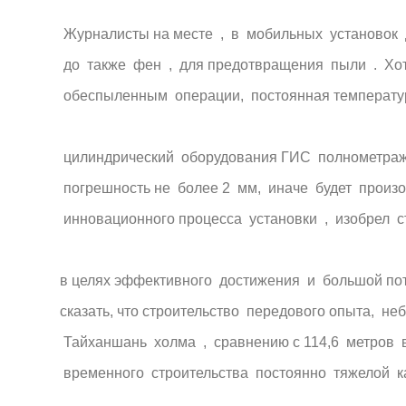
Журналисты на месте , в мобильных установок 
до также фен , для предотвращения пыли . Хот
обеспыленным операции, постоянная температур
цилиндрический оборудования ГИС полнометражн
погрешность не более 2 мм, иначе будет произо
инновационного процесса установки , изобрел 
в целях эффективного достижения и большой по
сказать, что строительство передового опыта, 
Тайханшань холма , сравнению с 114,6 метров в
временного строительства постоянно тяжелой ка