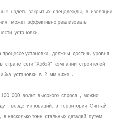
мные надеть закрытых спецодежды, в изоляции
ния, может эффективно реализовать
ности установки.
 процессе установки, должны достичь уровня
в стране сети "Хэбэй" компании строителей
шибка установки в 2 мм ниже .
 100 000 вольт высокого спроса , можно
юду , везде инноваций. в территории Синтай
 в несколько тонн стальных деталей путем