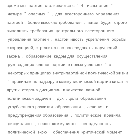
время мы партия сталкивается с " 4 - испытания "
четыре " опасных " , для всестороннего управления
партией , более высокие требования . гкнаи будет строго
выполнять требования центрального всестороннего
управления партией , настойчивость укрепления борьбы
с коррупцией, с решительно расследовать нарушений
закона . образование кадры для осуществления
руководящих членов партии в новых условиях " о
некоторых принципах внутрипартийной политической жизни
" правилам по надзору в коммунистической партии китая и
других сторона дисциплин в качестве важной
политической задачей , дух , цели образования
углубленного развития образования , лечения и
предупреждения образования , политические правила
дисциплины , вечно коммунисты - неподкупность
политической экрю , обеспечения критический момент