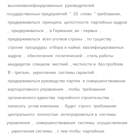
высококвалифицированных руководителей
государственных предприятий " 20 слово " требование,
придерживаться принципа целостности партийных кадров
, придерживаться , в Германии, во - первых ,
придерживаться всех уголков страны , по существу ,
строгие процедуры отбора и найма квалифицированных
кадров , обеспечения политической , стиль работы
кандидатов слишком жесткий , честности и без проблем.
В - третьих, укрепление системы гарантий .
придерживаться руководство партии и совершенствование
корпоративного управления , чтобы требования
органического единства партийного строительства ,
написать устав компании . будет строго требования
центрального полностью интегрироваться в системы
управления , совершенствования системы осуществления
, укрепления системы , с тем чтобы партийные