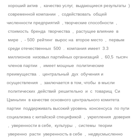
хороший актив , качество услуг, выдающиеся результаты )
современной компании , содействовать общей
численности предприятий , творческие способности ,
стоимость бренда творчества , растущее влияние в
мире , - 500 рейтинг вырос на второе место , первым
среди отечественных 500 . компания имеет 3.3
миллионов низовых партийных организаций , 60,5 тысяч
членов партии , имеет мощные политические
преимущества . центральный дух обучения и
осуществления , заключается в том, чтобы в мысли
политических действий решительно и с товарищ Си
Цзиньпин в качестве основного центрального комитета
партии поддерживать высокий уровень консенсуса по пути
социализма с китайской спецификой , укрепления доверия
, уверенности в себе, культуры , системы теории
уверенно расти уверенность в себе , недвусмысленно