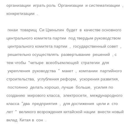
организации играть роль Организации и систематизации ,
конкретизации .
гкнаи товарищ Си Цзиньпин будет в качестве основного
центрального комитета партии под твердым руководством
центрального комитета партии , государственный совет ,
решительно осуществлять развертывание решений , с
тем чтобы "четыре всеобъемлющей стратегии для
укрепления руководства " макет , компании партийного
строительства, углубления реформ, ускорения развития,
постоянно делать хорошо, лучше больше, усилия по
созданию мирового класса, электросети, международного
класса "два предприятия , для достижения цели и сто
лет " великого возрождения китайской нации внести новый
вклад Китая в сон .