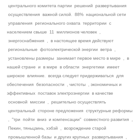
центрального комитета партии решений развертывания
осуществления важной силой. 88% национальной сети
управления регионального охвата территории с
населением свыше 11 миллионов человек ,
энергоснабжения , в настоящее время действуют
региональные фотоэлектрической энергии ветра ,
установлены размеры занимает первое место в мире , в
нашей стране и в мире в области энергетики имеет
широкое влияние. всегда следует придерживаться для
обеспечения безопасности , чистоты , экономичных и
эффективных поставок электроэнергии в качестве
основной миссии , решительно осуществлять
центральный стороне предложения структурные реформы
, "три пойти вниз и компенсации" совместного развития ,
Пекин, тяньцзинь, хэбэй , возрождение старой
промышленной базы и других крупных развертывания ,