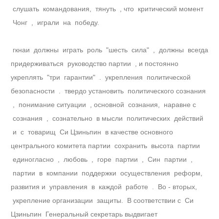
слушать командования, тянуть , что критический момент
Чонг , играли на победу.
гкнаи должны играть роль "шесть сила" , должны всегда
придерживаться руководство партии , и постоянно
укреплять "три гарантии" . укрепления политической
безопасности . твердо установить политического сознания
, понимание ситуации , основной сознания, наравне с
сознания , сознательно в мысли политических действий
и с товарищ Си Цзиньпин в качестве основного
центрального комитета партии сохранить высота партии
единогласно , любовь , горе партии , Син партии ,
партии в компании поддержки осуществления реформ,
развития и управления в каждой работе . Во - вторых,
укрепление организации защиты. В соответствии с Си
Цзиньпин Генеральный секретарь выдвигает