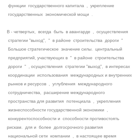
функции государственного капитала , укрепление
государственных экономической мощи .
В - четвертых, всегда быть в авангарде , осуществления
стратегии "выход", " в районе строительства дороги "
Большое стратегическое значение силы. центральный
предприятий, участвующих в " в районе строительства
дороги " , осуществления стратегии "выход", в интересах
координации использования международных и внутренних
рынков и ресурсов , углубления международного
сотрудничества, расширение международного
пространства для развития потенциала , укрепления
жизнеспособности государственной экономики ,
конкурентоспособности и способности противостоять
рискам. для и более долгосрочного развития
национальной сети компании , в настоящее время