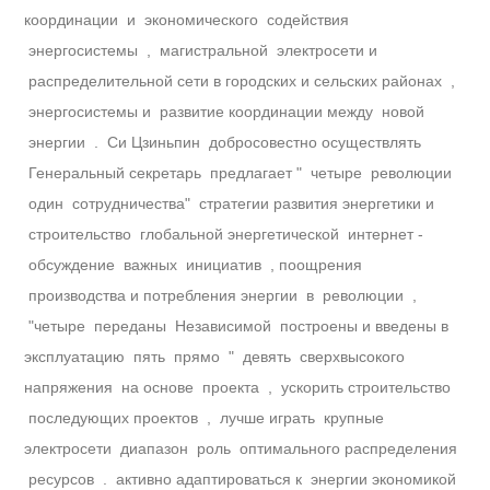
координации и экономического содействия
энергосистемы , магистральной электросети и
распределительной сети в городских и сельских районах ,
энергосистемы и развитие координации между новой
энергии . Си Цзиньпин добросовестно осуществлять
Генеральный секретарь предлагает " четыре революции
один сотрудничества" стратегии развития энергетики и
строительство глобальной энергетической интернет -
обсуждение важных инициатив , поощрения
производства и потребления энергии в революции ,
"четыре переданы Независимой построены и введены в
эксплуатацию пять прямо " девять сверхвысокого
напряжения на основе проекта , ускорить строительство
последующих проектов , лучше играть крупные
электросети диапазон роль оптимального распределения
ресурсов . активно адаптироваться к энергии экономикой