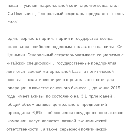
гкнаи , усилия национальной сети строительства стал
Си Цзиньпин , Генеральный секретарь предлагает "шесть
сила" .
один, верность партии, партии и государства всегда
становится наиболее надежным полагаться на силы. Си
Цзиньпин Генеральный секретарь указывает социализма с
китайской спецификой , государственные предприятия
являются важной материальной базы и политической
основы . гкнаи инвестиции в строительство сети для
операции в качестве основного бизнеса , до конца 2015
года имеет активы по состоянию на 3,1 трлн юаней ,
общий объем активов центрального предприятий
приходится 6,6% . обеспечения государственных активов
компании несут является важной экономической
ответственности , а также серьезной политической