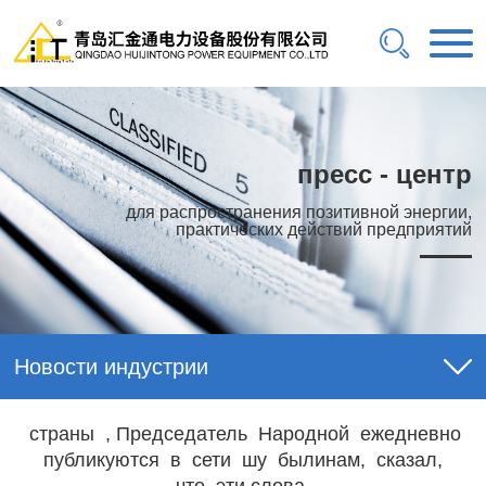
пресс - центр
для распространения позитивной энергии,
практических действий предприятий
Новости индустрии
страны , Председатель Народной ежедневно
публикуются в сети шу былинам, сказал,
что эти слова