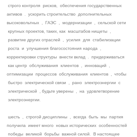
строго контроля рисков, обеспечения государственных
активов . ускорить строительство дополнительных
высоковольтных , ГАЭС , модернизации , сельской сети
крупных проектов, таких, как масштабов нищеты ,
развитие других отраслей , усилия для стабилизации
роста и улучшения благосостояния народа ,
корректировки структуры внести вклад . придерживаться
как центр обслуживания клиентов , инноваций ,
оптимизации процессов обслуживания клиентов , чтобы
быстро электрической связи , рано электроэнергии с
электрической , будьте уверены , на удовлетворение
электроэнергии.
шесть , строгой дисциплины , всегда быть мы партия
получила имеет много новых исторических особенностей
победы великой борьбы важной силой. В настоящее