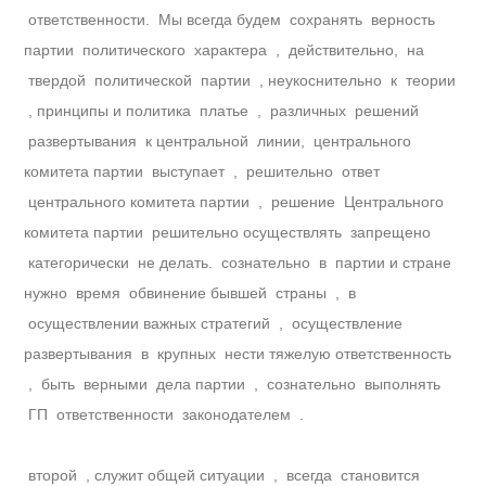
ответственности. Мы всегда будем сохранять верность
партии политического характера , действительно, на
твердой политической партии , неукоснительно к теории
, принципы и политика платье , различных решений
развертывания к центральной линии, центрального
комитета партии выступает , решительно ответ
центрального комитета партии , решение Центрального
комитета партии решительно осуществлять запрещено
категорически не делать. сознательно в партии и стране
нужно время обвинение бывшей страны , в
осуществлении важных стратегий , осуществление
развертывания в крупных нести тяжелую ответственность
, быть верными дела партии , сознательно выполнять
ГП ответственности законодателем .
второй , служит общей ситуации , всегда становится