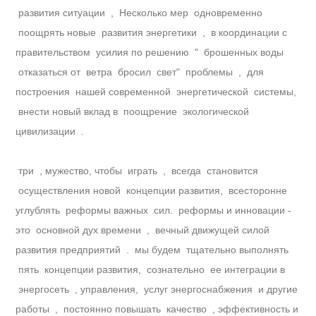
развития ситуации , Несколько мер одновременно
поощрять новые развития энергетики , в координации с
правительством усилия по решению " брошенных воды
отказаться от ветра бросил свет" проблемы , для
построения нашей современной энергетической системы,
внести новый вклад в поощрение экологической
цивилизации .
три , мужество, чтобы играть , всегда становится
осуществления новой концепции развития, всесторонне
углублять реформы важных сил. реформы и инновации -
это основной дух времени , вечный движущей силой
развития предприятий . мы будем тщательно выполнять
пять концепции развития, сознательно ее интеграции в
энергосеть , управления, услуг энергоснабжения и другие
работы , постоянно повышать качество , эффективность и