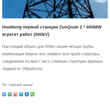
HuaNeng первой станции ZuoQuan 2 * 600MW
агрегат работ (500kV)
Настоящий объект для 500kv линия четыре трубы
комбинация башня, все элемент все труба структура,
соединение на крест лист, сложные структуры крупных
трудности. Обработка.
По "горячей линии"