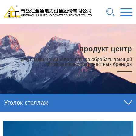
продукт центр
для создания мирового класса обрабатывающей
промышленности известных брендов
Уголок стеллаж