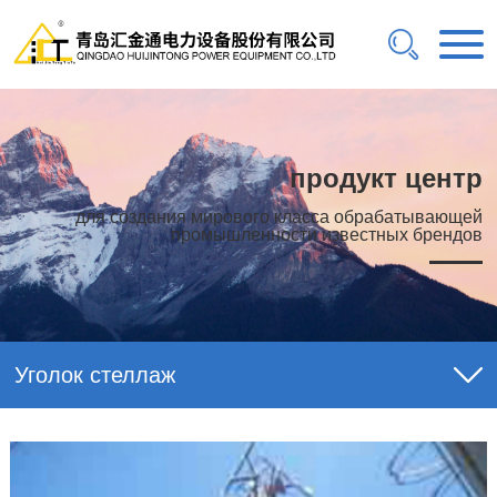
продукт центр
для создания мирового класса обрабатывающей
промышленности известных брендов
Уголок стеллаж